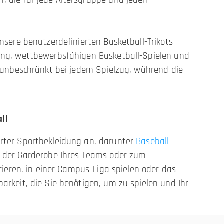
, die für jede Altersgruppe und jeden
nsere benutzerdefinierten Basketball-Trikots
ning, wettbewerbsfähigen Basketball-Spielen und
d unbeschränkt bei jedem Spielzug, während die
ll
erter Sportbekleidung an, darunter
Baseball-
 der Garderobe Ihres Teams oder zum
rrieren, in einer Campus-Liga spielen oder das
arkeit, die Sie benötigen, um zu spielen und Ihr