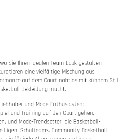
 wo Sie Ihren idealen Team-Look gestalten
ratieren eine vielfältige Mischung aus
rformance auf dem Court nahtlos mit kühnem Stil
asketball-Bekleidung macht.
l-Liebhaber und Mode-Enthusiasten:
Spiel und Training auf den Court gehen,
n, und Mode-Trendsetter, die Basketball-
lle Ligen, Schulteams, Community-Basketball-