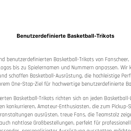
Benutzerdefinierte Basketball-Trikots​​
d benutzerdefinierten Basketball-Trikots von Fanscheer,
Logos bis zu Spielernamen und Nummern anpassen. Wir ku
 und schaffen Basketball-Ausrüstung, die hochleistige Pe
Ihrem One-Stop-Ziel für hochwertige benutzerdefinierte B
rten Basketball-Trikots richten sich an jeden Basketbal
elen konkurrieren, Amateur-Enthusiasten, die zum Pickup-
anstaltungen ausrüsten, treue Fans, die Teamstolz zeige
auch nahtlose Großbestellungen, perfekt für professione