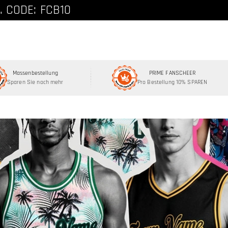
. CODE: FCB10
Massenbestellung
PRIME FANSCHEER
Sparen Sie noch mehr
Pro Bestellung 10% SPAREN