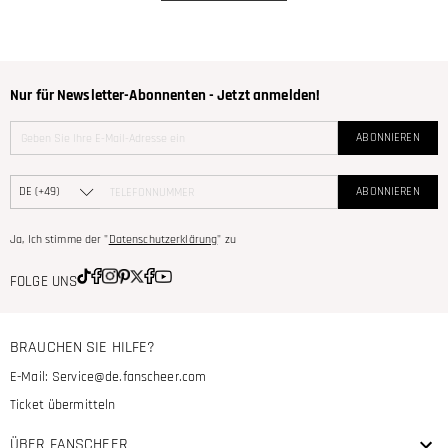
Nur für Newsletter-Abonnenten - Jetzt anmelden!
ABONNIEREN
ABONNIEREN
Ja, Ich stimme der "
Datenschutzerklärung
" zu
FOLGE UNS
BRAUCHEN SIE HILFE?
E-Mail:
Service@de.fanscheer.com
Ticket übermitteln
ÜBER FANSCHEER