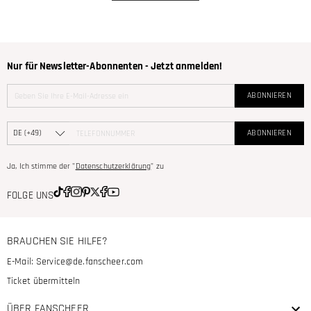
Nur für Newsletter-Abonnenten - Jetzt anmelden!
ABONNIEREN
ABONNIEREN
Ja, Ich stimme der "
Datenschutzerklärung
" zu
FOLGE UNS
BRAUCHEN SIE HILFE?
E-Mail:
Service@de.fanscheer.com
Ticket übermitteln
ÜBER FANSCHEER