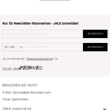
Nur für Newsletter-Abonnenten - Jetzt anmelden!
ABONNIEREN
ABONNIEREN
Ja, Ich stimme der "
Datenschutzerklärung
" zu
FOLGE UNS
BRAUCHEN SIE HILFE?
E-Mail:
Service@de.fanscheer.com
Ticket übermitteln
ÜBER FANSCHEER