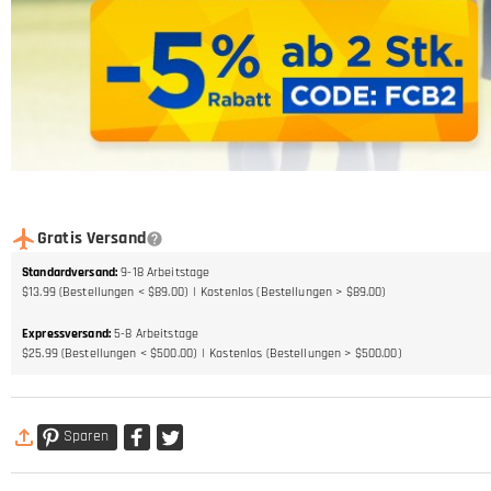
Gratis Versand
Standardversand
:
9-18
Arbeitstage
$13.99 (Bestellungen < $89.00)
Kostenlos (Bestellungen > $89.00)
Expressversand
:
5-8
Arbeitstage
$25.99 (Bestellungen < $500.00)
Kostenlos (Bestellungen > $500.00)
Sparen