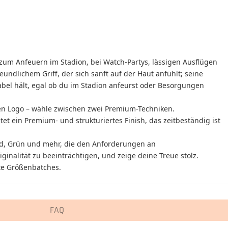
al zum Anfeuern im Stadion, bei Watch-Partys, lässigen Ausflügen
undlichem Griff, der sich sanft auf der Haut anfühlt; seine
abel hält, egal ob du im Stadion anfeurst oder Besorgungen
en Logo – wähle zwischen zwei Premium-Techniken.
t ein Premium- und strukturiertes Finish, das zeitbeständig ist
 Gold, Grün und mehr, die den Anforderungen an
inalität zu beeinträchtigen, und zeige deine Treue stolz.
te Größenbatches.
FAQ