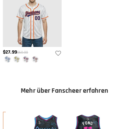
$27.99
$60.00
Mehr über Fanscheer erfahren