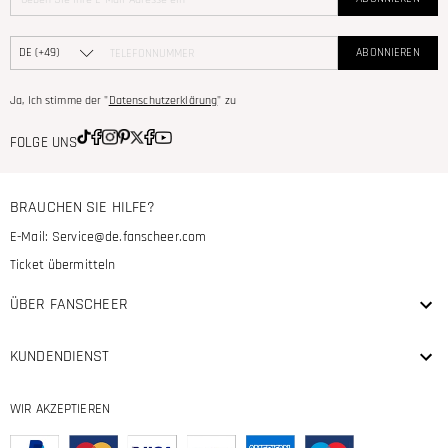
ABONNIEREN
Ja, Ich stimme der "
Datenschutzerklärung
" zu
FOLGE UNS
BRAUCHEN SIE HILFE?
E-Mail:
Service@de.fanscheer.com
Ticket übermitteln
ÜBER FANSCHEER
KUNDENDIENST
WIR AKZEPTIEREN