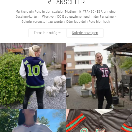
# FANSCHEER
Markiere ein Foto in den sozialen Medien mit #FANSCHEER, um eine 
Geschenkkarte im Wert von 100 $ zu gewinnen und in der Fanscheer-
Galerie vorgestellt zu werden. Oder lade dein Foto hier hoch.
Fotos hinzufügen
Galerie anzeigen