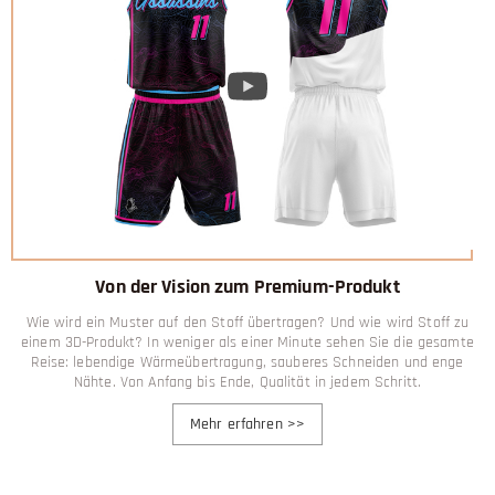
Von der Vision zum Premium-Produkt
Wie wird ein Muster auf den Stoff übertragen? Und wie wird Stoff zu
einem 3D-Produkt? In weniger als einer Minute sehen Sie die gesamte
Reise: lebendige Wärmeübertragung, sauberes Schneiden und enge
Nähte. Von Anfang bis Ende, Qualität in jedem Schritt.
Mehr erfahren
>>