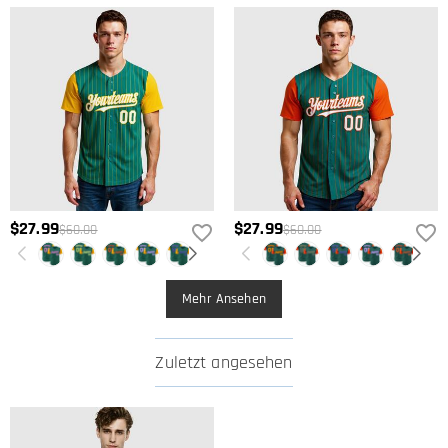
$27.99
$27.99
$60.00
$60.00
Mehr Ansehen
Zuletzt angesehen