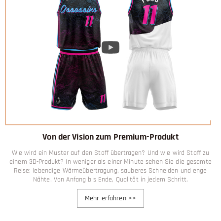
Von der Vision zum Premium-Produkt
Wie wird ein Muster auf den Stoff übertragen? Und wie wird Stoff zu
einem 3D-Produkt? In weniger als einer Minute sehen Sie die gesamte
Reise: lebendige Wärmeübertragung, sauberes Schneiden und enge
Nähte. Von Anfang bis Ende, Qualität in jedem Schritt.
Mehr erfahren
>>