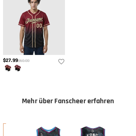
$27.99
$60.00
Mehr über Fanscheer erfahren