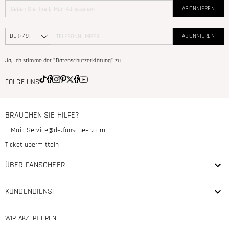
ABONNIEREN
ABONNIEREN
Ja, Ich stimme der "
Datenschutzerklärung
" zu
FOLGE UNS
BRAUCHEN SIE HILFE?
E-Mail:
Service@de.fanscheer.com
Ticket übermitteln
ÜBER FANSCHEER
KUNDENDIENST
WIR AKZEPTIEREN