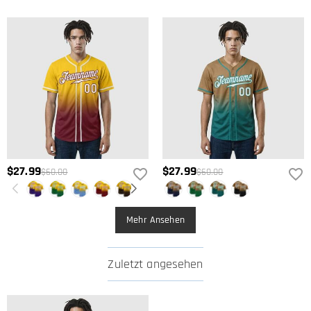
$27.99
$27.99
$60.00
$60.00
Mehr Ansehen
Zuletzt angesehen