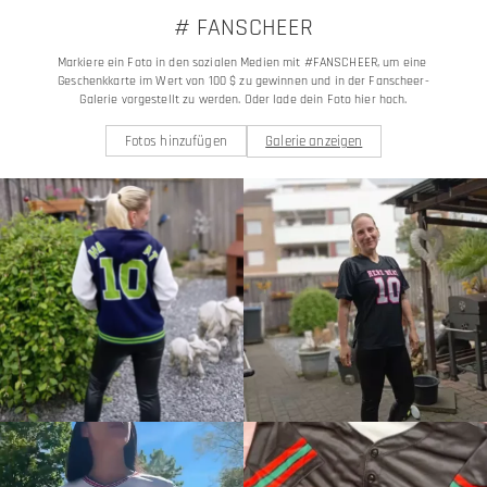
# FANSCHEER
Markiere ein Foto in den sozialen Medien mit #FANSCHEER, um eine 
Geschenkkarte im Wert von 100 $ zu gewinnen und in der Fanscheer-
Galerie vorgestellt zu werden. Oder lade dein Foto hier hoch.
Fotos hinzufügen
Galerie anzeigen