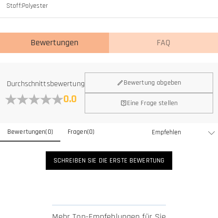
Stoff
:
Polyester
Bewertungen
FAQ
Bewertung abgeben
Durchschnittsbewertung
0.0
Eine Frage stellen
Bewertungen
(
0
)
Fragen
(
0
)
SCHREIBEN SIE DIE ERSTE BEWERTUNG
Mehr Top-Empfehlungen für Sie