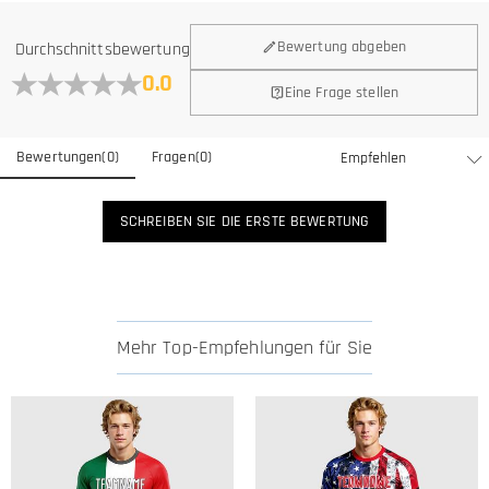
Bewertung abgeben
Durchschnittsbewertung
0.0
Eine Frage stellen
Bewertungen
(
0
)
Fragen
(
0
)
SCHREIBEN SIE DIE ERSTE BEWERTUNG
Mehr Top-Empfehlungen für Sie