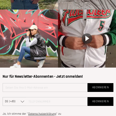
Nur für Newsletter-Abonnenten - Jetzt anmelden!
ABONNIEREN
ABONNIEREN
Ja, Ich stimme der "
Datenschutzerklärung
" zu