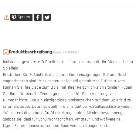
Sparen
Produktbeschreibung
Item#
:
FCJS01474
Individuell gestaltete Fußballtrikots – Ihre Leidenschaft, Ihr Glanz auf dem
Spielfeld
Entdecken Sie Fußballtrikots, die auf Ihren einzigartigen Stil und Geist
zugeschnitten sind. Mit unseren individuell gestalteten Fußballtrikots
können Sie Ihre Liebe zum Spiel mit Ihrer Persönlichkeit verbinden: Fügen
Sie Ihren Namen, Ihr Teamlogo oder eine für Sie bedeutungsvolle
Nummer hinzu, um ein einzigartiges Markenzeichen auf dem Spielfeld zu
schaffen. Jedes Detail spiegelt Ihre einzigartige Fußballgeschichte wider.
Wir unterstützen auch Großbestellungen ohne Mindestbestellmenge,
sodass sie ideal für Schulmannschaften, Amateur- und Profivereine,
Ligen, Firmenmannschaften und Sportveranstaltungen sind.