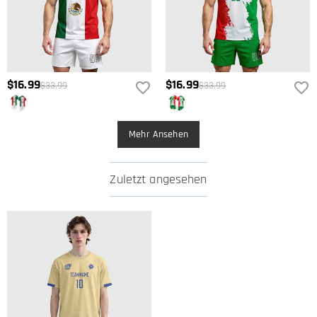
$16.99
$16.99
$33.99
$33.99
Mehr Ansehen
Zuletzt angesehen