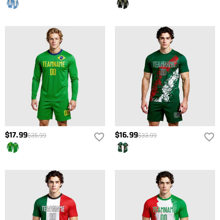
$17.99
$16.99
$35.99
$33.99