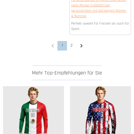
rotes Muster Fußballtrikot,
personalisiert mit beliebigem Namen
& Nummer
Perfekt sowohl für Freizeit als auch für
Sport.
1
2
Mehr Top-Empfehlungen für Sie