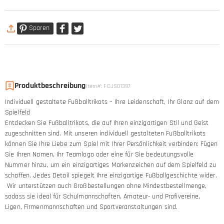
Sparen
Produktbeschreibung
Item#
:
FCJS01397
Individuell gestaltete Fußballtrikots – Ihre Leidenschaft, Ihr Glanz auf dem
Spielfeld
Entdecken Sie Fußballtrikots, die auf Ihren einzigartigen Stil und Geist
zugeschnitten sind. Mit unseren individuell gestalteten Fußballtrikots
können Sie Ihre Liebe zum Spiel mit Ihrer Persönlichkeit verbinden: Fügen
Sie Ihren Namen, Ihr Teamlogo oder eine für Sie bedeutungsvolle
Nummer hinzu, um ein einzigartiges Markenzeichen auf dem Spielfeld zu
schaffen. Jedes Detail spiegelt Ihre einzigartige Fußballgeschichte wider.
Wir unterstützen auch Großbestellungen ohne Mindestbestellmenge,
sodass sie ideal für Schulmannschaften, Amateur- und Profivereine,
Ligen, Firmenmannschaften und Sportveranstaltungen sind.