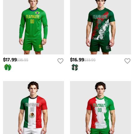
$17.99
$16.99
$35.99
$33.99