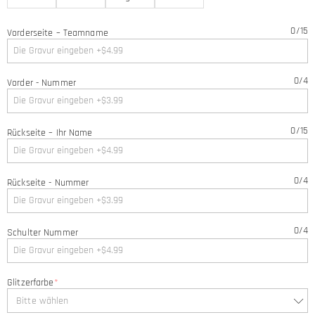
0
/
15
Vorderseite – Teamname
0
/
4
Vorder - Nummer
0
/
15
Rückseite – Ihr Name
0
/
4
Rückseite - Nummer
0
/
4
Schulter Nummer
Glitzerfarbe
*
Bitte wählen