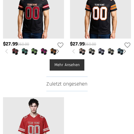
$27.99
$27.99
$60.00
$60.00
Mehr Ansehen
Zuletzt angesehen