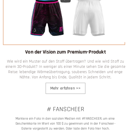
Von der Vision zum Premium-Produkt
Wie wird ein Muster auf den Stoff übertragen? Und wie wird Stoff zu
einem 3D-Produkt? In weniger als einer Minute sehen Sie die gesamte
Reise: lebendige Wärmeübertragung, sauberes Schneiden und enge
Nähte. Von Anfang bis Ende, Qualität in jedem Schritt.
Mehr erfahren
>>
# FANSCHEER
Markiere ein Foto in den sozialen Medien mit #FANSCHEER, um eine 
Geschenkkarte im Wert von 100 $ zu gewinnen und in der Fanscheer-
Galerie vorgestellt zu werden. Oder lade dein Foto hier hoch.