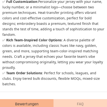
✅
Full Customization
:Personalize your jersey with your name,
lucky number, or a minimalist logo—choose between two
premium techniques. Heat-transfer printing offers vibrant
colors and cost-effective customization, perfect for bold
designs; embroidery boasts a premium, textured finish that
stands the test of time, adding a touch of sophistication to your
fandom.
✅
Rich Team-Inspired Color Options
: A diverse palette of
colors is available, including classic hues like navy, golden,
green, and more, supporting team-color-inspired matching
needs. Craft a jersey that echoes your favorite team’s vibe
without compromising originality, letting you wear your loyalty
proudly.
✅
Team Order Solutions
:
Perfect for schools, leagues, and
clubs. Enjoy tiered bulk discounts, flexible MOQs, mixed-size
batches.
Bewertungen
FAQ