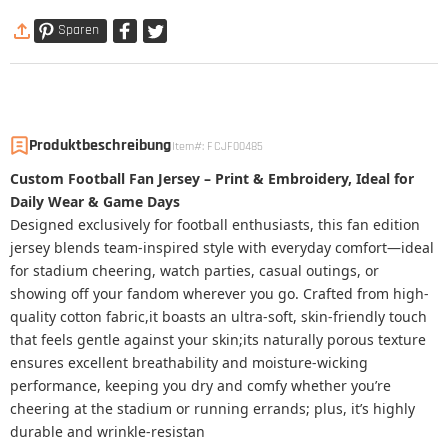
Sparen
Produktbeschreibung
Item#
:
FCJF00485
Custom Football Fan Jersey – Print & Embroidery, Ideal for
Daily Wear & Game Days
Designed exclusively for football enthusiasts, this fan edition
jersey blends team-inspired style with everyday comfort—ideal
for stadium cheering, watch parties, casual outings, or
showing off your fandom wherever you go. Crafted from high-
quality cotton fabric,it boasts an ultra-soft, skin-friendly touch
that feels gentle against your skin;its naturally porous texture
ensures excellent breathability and moisture-wicking
performance, keeping you dry and comfy whether you’re
cheering at the stadium or running errands; plus, it’s highly
durable and wrinkle-resistan