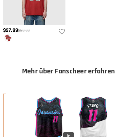
$27.99
$60.00
Mehr über Fanscheer erfahren