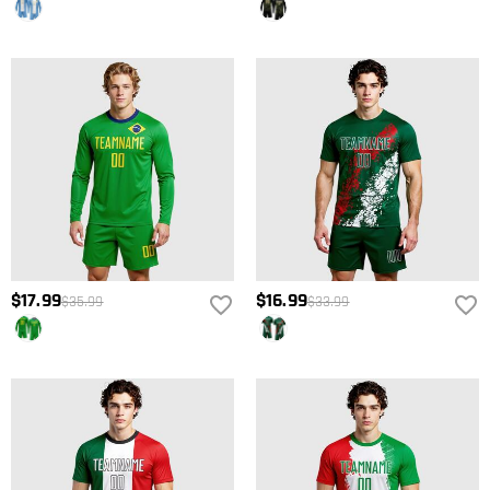
$17.99
$16.99
$35.99
$33.99