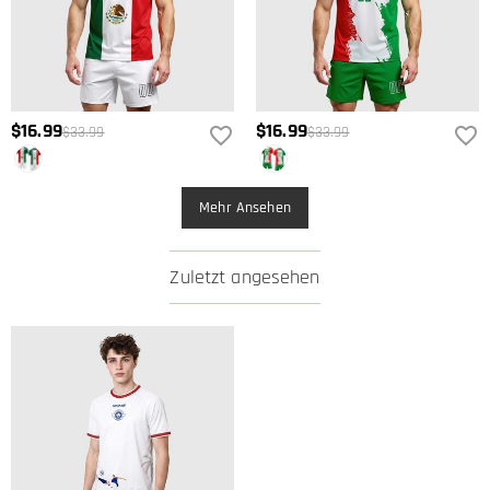
$16.99
$16.99
$33.99
$33.99
Mehr Ansehen
Zuletzt angesehen