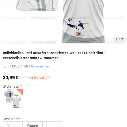
7
/
7
Individuelles Haiti Auswärts-Inspiriertes Weißes Fußballtrikot -
Personalisierter Name & Nummer
|
Rezensionen
Item#
:
FCJS01460
30,99 €
60,00 €
49% RABATT
Style: Stil 1
*
Geschlecht:
*
Männer
Frauen
Jugend