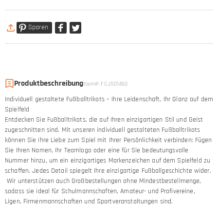
Sparen
Produktbeschreibung
Item#
:
FCJS01460
Individuell gestaltete Fußballtrikots – Ihre Leidenschaft, Ihr Glanz auf dem
Spielfeld
Entdecken Sie Fußballtrikots, die auf Ihren einzigartigen Stil und Geist
zugeschnitten sind. Mit unseren individuell gestalteten Fußballtrikots
können Sie Ihre Liebe zum Spiel mit Ihrer Persönlichkeit verbinden: Fügen
Sie Ihren Namen, Ihr Teamlogo oder eine für Sie bedeutungsvolle
Nummer hinzu, um ein einzigartiges Markenzeichen auf dem Spielfeld zu
schaffen. Jedes Detail spiegelt Ihre einzigartige Fußballgeschichte wider.
Wir unterstützen auch Großbestellungen ohne Mindestbestellmenge,
sodass sie ideal für Schulmannschaften, Amateur- und Profivereine,
Ligen, Firmenmannschaften und Sportveranstaltungen sind.