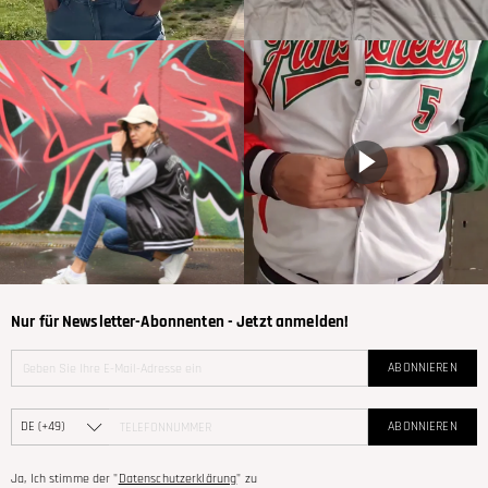
Nur für Newsletter-Abonnenten - Jetzt anmelden!
ABONNIEREN
ABONNIEREN
Ja, Ich stimme der "
Datenschutzerklärung
" zu