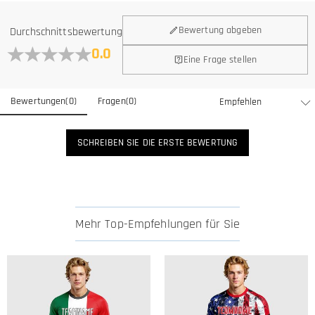
Bewertung abgeben
Durchschnittsbewertung
0.0
Eine Frage stellen
Bewertungen
(
0
)
Fragen
(
0
)
SCHREIBEN SIE DIE ERSTE BEWERTUNG
Mehr Top-Empfehlungen für Sie