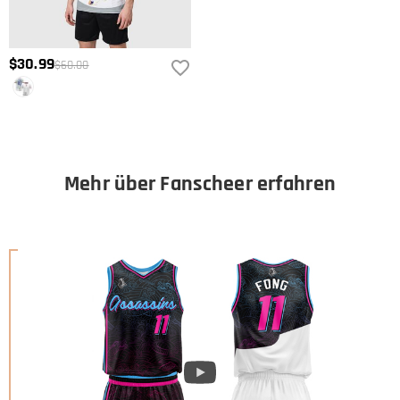
$30.99
$60.00
Mehr über Fanscheer erfahren