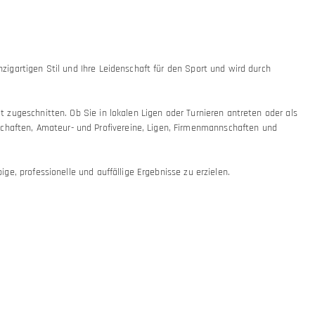
nzigartigen Stil und Ihre Leidenschaft für den Sport und wird durch
ät zugeschnitten. Ob Sie in lokalen Ligen oder Turnieren antreten oder als
schaften, Amateur- und Profivereine, Ligen, Firmenmannschaften und
ige, professionelle und auffällige Ergebnisse zu erzielen.