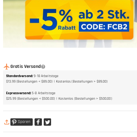
Gratis Versand
Standardversand
:
9-18
Arbeitstage
$13.99 (Bestellungen < $89.00)
Kostenlos (Bestellungen > $89.00)
Expressversand
:
5-8
Arbeitstage
$25.99 (Bestellungen < $500.00)
Kostenlos (Bestellungen > $500.00)
Sparen