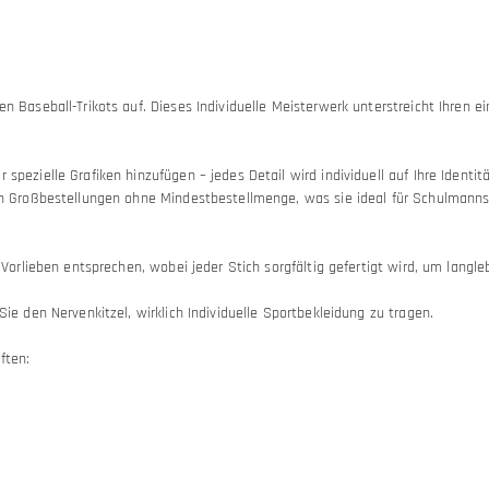
n Baseball-Trikots auf. Dieses Individuelle Meisterwerk unterstreicht Ihren ei
spezielle Grafiken hinzufügen – jedes Detail wird individuell auf Ihre Identit
uch Großbestellungen ohne Mindestbestellmenge, was sie ideal für Schulmann
 Vorlieben entsprechen, wobei jeder Stich sorgfältig gefertigt wird, um langleb
ie den Nervenkitzel, wirklich Individuelle Sportbekleidung zu tragen.
ften: