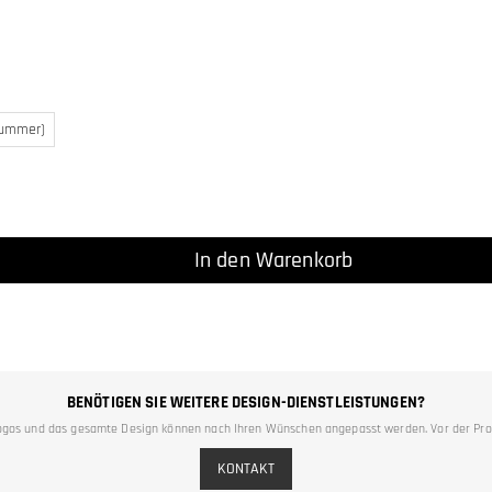
Nummer)
In den Warenkorb
BENÖTIGEN SIE WEITERE DESIGN-DIENSTLEISTUNGEN?
n, Logos und das gesamte Design können nach Ihren Wünschen angepasst werden. Vor der Pro
KONTAKT