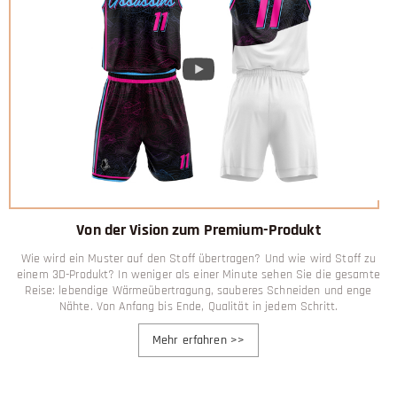
Von der Vision zum Premium-Produkt
Wie wird ein Muster auf den Stoff übertragen? Und wie wird Stoff zu
einem 3D-Produkt? In weniger als einer Minute sehen Sie die gesamte
Reise: lebendige Wärmeübertragung, sauberes Schneiden und enge
Nähte. Von Anfang bis Ende, Qualität in jedem Schritt.
Mehr erfahren
>>