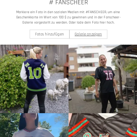
# FANSCHEER
Markiere ein Foto in den sozialen Medien mit #FANSCHEER, um eine 
Geschenkkarte im Wert von 100 $ zu gewinnen und in der Fanscheer-
Galerie vorgestellt zu werden. Oder lade dein Foto hier hoch.
Fotos hinzufügen
Galerie anzeigen