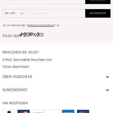
ABONNIEREN
Ja, Ich stimme der "
Datenschutzerklärung
" zu
FOLGE UNS
BRAUCHEN SIE HILFE?
E-Mail:
Service@de.fanscheer.com
Ticket übermitteln
ÜBER FANSCHEER
KUNDENDIENST
WIR AKZEPTIEREN