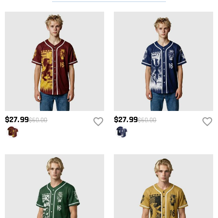
$27.99
$27.99
$60.00
$60.00