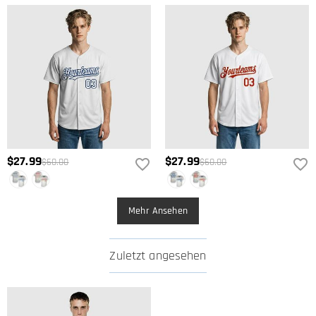
$27.99
$27.99
$60.00
$60.00
Mehr Ansehen
Zuletzt angesehen