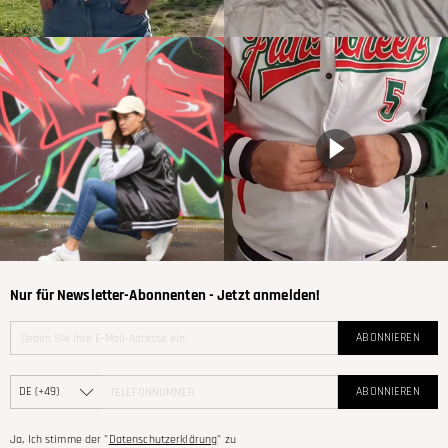
Nur für Newsletter-Abonnenten - Jetzt anmelden!
ABONNIEREN
ABONNIEREN
Ja, Ich stimme der "
Datenschutzerklärung
" zu