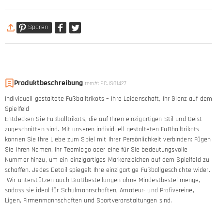
Sparen
Produktbeschreibung
Item#
:
FCJS01427
Individuell gestaltete Fußballtrikots – Ihre Leidenschaft, Ihr Glanz auf dem
Spielfeld
Entdecken Sie Fußballtrikots, die auf Ihren einzigartigen Stil und Geist
zugeschnitten sind. Mit unseren individuell gestalteten Fußballtrikots
können Sie Ihre Liebe zum Spiel mit Ihrer Persönlichkeit verbinden: Fügen
Sie Ihren Namen, Ihr Teamlogo oder eine für Sie bedeutungsvolle
Nummer hinzu, um ein einzigartiges Markenzeichen auf dem Spielfeld zu
schaffen. Jedes Detail spiegelt Ihre einzigartige Fußballgeschichte wider.
Wir unterstützen auch Großbestellungen ohne Mindestbestellmenge,
sodass sie ideal für Schulmannschaften, Amateur- und Profivereine,
Ligen, Firmenmannschaften und Sportveranstaltungen sind.