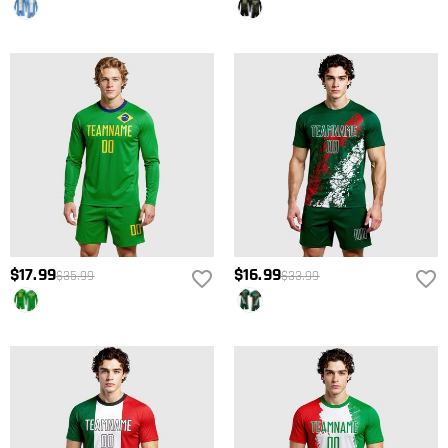
$17.99
$16.99
$35.99
$33.99