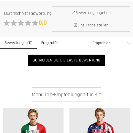
Bewertung abgeben
Durchschnittsbewertung
0.0
Eine Frage stellen
Bewertungen
(
0
)
Fragen
(
0
)
SCHREIBEN SIE DIE ERSTE BEWERTUNG
Mehr Top-Empfehlungen für Sie