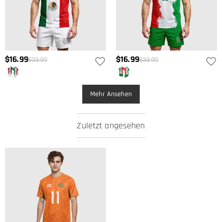
$16.99
$16.99
$33.99
$33.99
Mehr Ansehen
Zuletzt angesehen