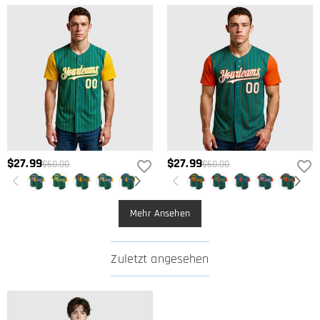
$27.99
$27.99
$60.00
$60.00
Mehr Ansehen
Zuletzt angesehen