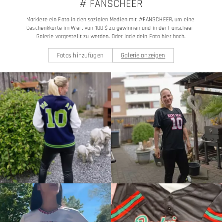
# FANSCHEER
Markiere ein Foto in den sozialen Medien mit #FANSCHEER, um eine 
Geschenkkarte im Wert von 100 $ zu gewinnen und in der Fanscheer-
Galerie vorgestellt zu werden. Oder lade dein Foto hier hoch.
Fotos hinzufügen
Galerie anzeigen