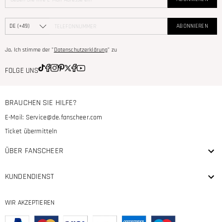
ABONNIEREN
Ja, Ich stimme der "
Datenschutzerklärung
" zu
FOLGE UNS
BRAUCHEN SIE HILFE?
E-Mail:
Service@de.fanscheer.com
Ticket übermitteln
ÜBER FANSCHEER
KUNDENDIENST
WIR AKZEPTIEREN