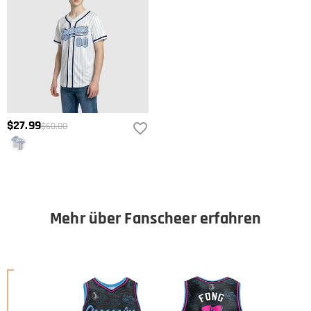
$27.99
$60.00
Mehr über Fanscheer erfahren