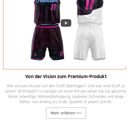
Von der Vision zum Premium-Produkt
Wie wird ein Muster auf den Stoff übertragen? Und wie wird Stoff zu
einem 3D-Produkt? In weniger als einer Minute sehen Sie die gesamte
Reise: lebendige Wärmeübertragung, sauberes Schneiden und enge
Nähte. Von Anfang bis Ende, Qualität in jedem Schritt.
Mehr erfahren
>>