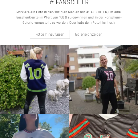
# FANSCHEER
Markiere ein Foto in den sozialen Medien mit #FANSCHEER, um eine 
Geschenkkarte im Wert von 100 $ zu gewinnen und in der Fanscheer-
Galerie vorgestellt zu werden. Oder lade dein Foto hier hoch.
Fotos hinzufügen
Galerie anzeigen