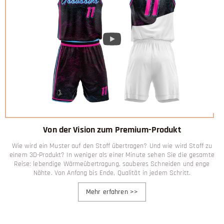
Von der Vision zum Premium-Produkt
Wie wird ein Muster auf den Stoff übertragen? Und wie wird Stoff zu
einem 3D-Produkt? In weniger als einer Minute sehen Sie die gesamte
Reise: lebendige Wärmeübertragung, sauberes Schneiden und enge
Nähte. Von Anfang bis Ende, Qualität in jedem Schritt.
Mehr erfahren
>>