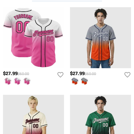
$27.99
$27.99
$60.00
$60.00