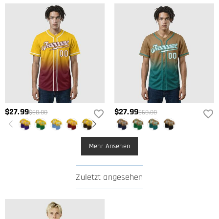
$27.99
$27.99
$60.00
$60.00
Mehr Ansehen
Zuletzt angesehen