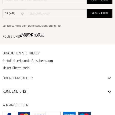
ABONNIEREN
Ja, Ich stimme der "
Datenschutzerklärung
" zu
FOLGE UNS
BRAUCHEN SIE HILFE?
E-Mail:
Service@de.fanscheer.com
Ticket übermitteln
ÜBER FANSCHEER
KUNDENDIENST
WIR AKZEPTIEREN