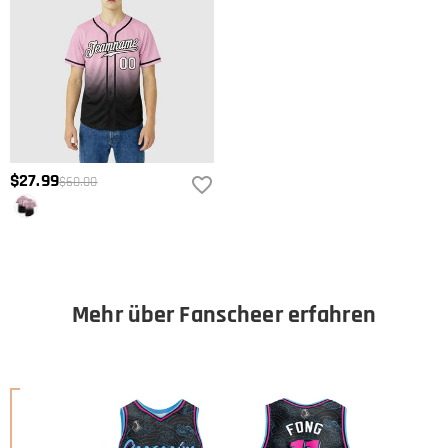
$27.99
$60.00
Mehr über Fanscheer erfahren