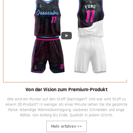
Von der Vision zum Premium-Produkt
Wie wird ein Muster auf den Stoff übertragen? Und wie wird Stoff zu
einem 3D-Produkt? In weniger als einer Minute sehen Sie die gesamte
Reise: lebendige Wärmeübertragung, sauberes Schneiden und enge
Nähte. Von Anfang bis Ende, Qualität in jedem Schritt.
Mehr erfahren
>>