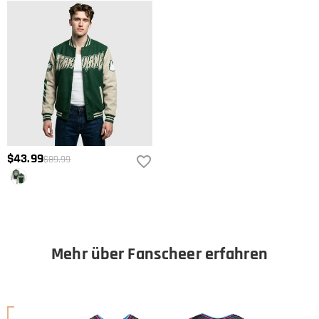
$43.99
$89.99
Mehr über Fanscheer erfahren