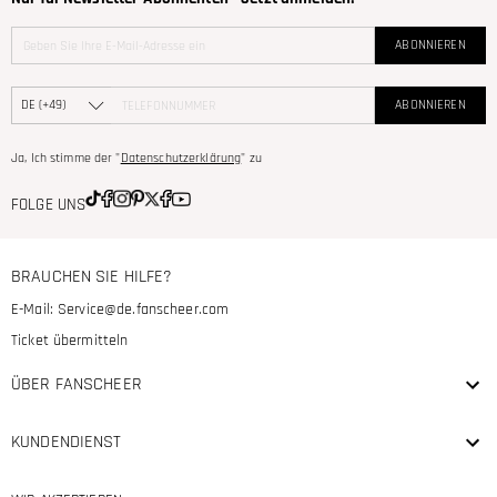
ABONNIEREN
ABONNIEREN
Ja, Ich stimme der "
Datenschutzerklärung
" zu
FOLGE UNS
BRAUCHEN SIE HILFE?
E-Mail:
Service@de.fanscheer.com
Ticket übermitteln
ÜBER FANSCHEER
KUNDENDIENST