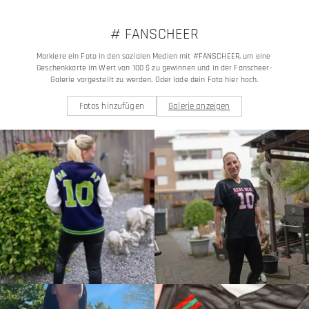
# FANSCHEER
Markiere ein Foto in den sozialen Medien mit #FANSCHEER, um eine 
Geschenkkarte im Wert von 100 $ zu gewinnen und in der Fanscheer-
Galerie vorgestellt zu werden. Oder lade dein Foto hier hoch.
Fotos hinzufügen
Galerie anzeigen