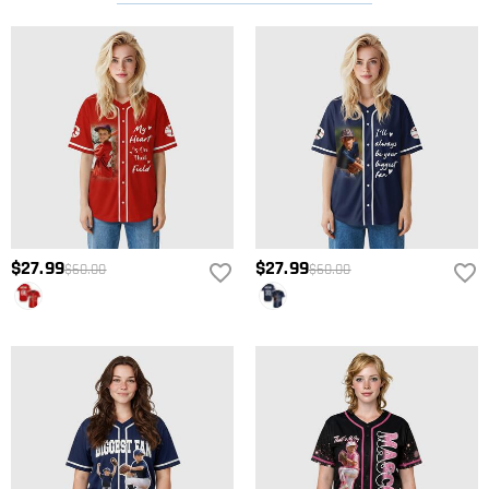
$27.99
$27.99
$60.00
$60.00