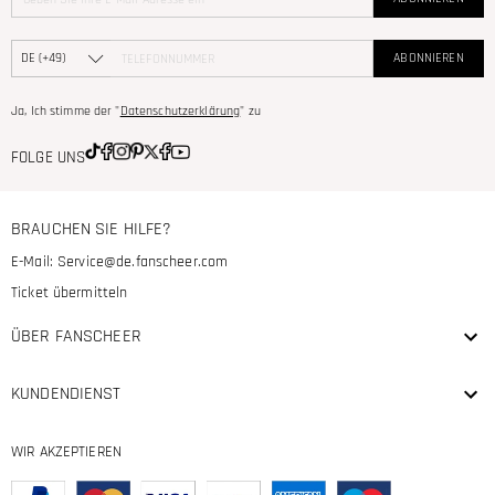
ABONNIEREN
Ja, Ich stimme der "
Datenschutzerklärung
" zu
FOLGE UNS
BRAUCHEN SIE HILFE?
E-Mail:
Service@de.fanscheer.com
Ticket übermitteln
ÜBER FANSCHEER
KUNDENDIENST
WIR AKZEPTIEREN