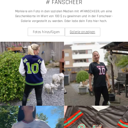
# FANSCHEER
Markiere ein Foto in den sozialen Medien mit #FANSCHEER, um eine 
Geschenkkarte im Wert von 100 $ zu gewinnen und in der Fanscheer-
Galerie vorgestellt zu werden. Oder lade dein Foto hier hoch.
Fotos hinzufügen
Galerie anzeigen