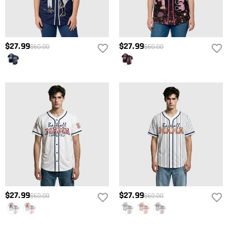
$27.99
$27.99
$60.00
$60.00
$27.99
$27.99
$60.00
$60.00