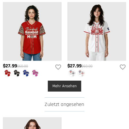
$27.99
$27.99
$60.00
$60.00
Mehr Ansehen
Zuletzt angesehen