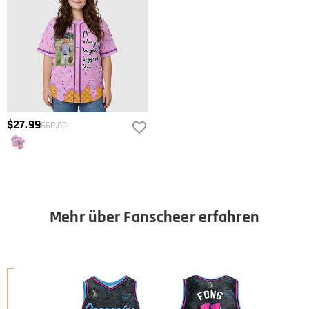
$27.99
$60.00
Mehr über Fanscheer erfahren