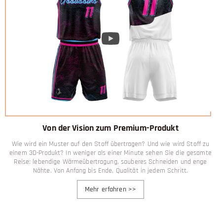
Von der Vision zum Premium-Produkt
Wie wird ein Muster auf den Stoff übertragen? Und wie wird Stoff zu
einem 3D-Produkt? In weniger als einer Minute sehen Sie die gesamte
Reise: lebendige Wärmeübertragung, sauberes Schneiden und enge
Nähte. Von Anfang bis Ende, Qualität in jedem Schritt.
Mehr erfahren
>>