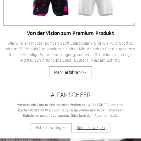
Von der Vision zum Premium-Produkt
Wie wird ein Muster auf den Stoff übertragen? Und wie wird Stoff zu
einem 3D-Produkt? In weniger als einer Minute sehen Sie die gesamte
Reise: lebendige Wärmeübertragung, sauberes Schneiden und enge
Nähte. Von Anfang bis Ende, Qualität in jedem Schritt.
Mehr erfahren
>>
# FANSCHEER
Markiere ein Foto in den sozialen Medien mit #FANSCHEER, um eine 
Geschenkkarte im Wert von 100 $ zu gewinnen und in der Fanscheer-
Galerie vorgestellt zu werden. Oder lade dein Foto hier hoch.
Fotos hinzufügen
Galerie anzeigen