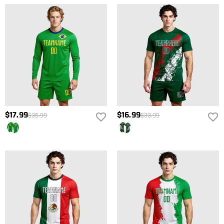
$17.99
$16.99
$35.99
$33.99