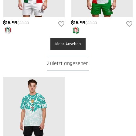
$16.99
$16.99
$33.99
$33.99
Mehr Ansehen
Zuletzt angesehen