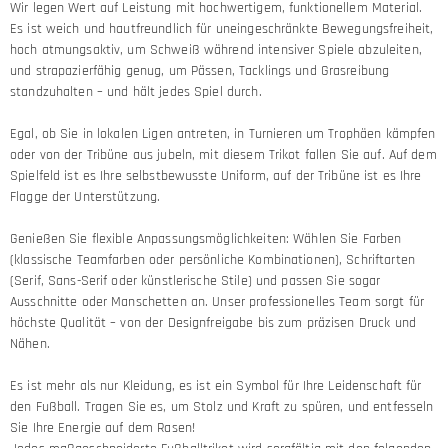
Wir legen Wert auf Leistung mit hochwertigem, funktionellem Material.
Es ist weich und hautfreundlich für uneingeschränkte Bewegungsfreiheit,
hoch atmungsaktiv, um Schweiß während intensiver Spiele abzuleiten,
und strapazierfähig genug, um Pässen, Tacklings und Grasreibung
standzuhalten – und hält jedes Spiel durch.
Egal, ob Sie in lokalen Ligen antreten, in Turnieren um Trophäen kämpfen
oder von der Tribüne aus jubeln, mit diesem Trikot fallen Sie auf. Auf dem
Spielfeld ist es Ihre selbstbewusste Uniform, auf der Tribüne ist es Ihre
Flagge der Unterstützung.
Genießen Sie flexible Anpassungsmöglichkeiten: Wählen Sie Farben
(klassische Teamfarben oder persönliche Kombinationen), Schriftarten
(Serif, Sans-Serif oder künstlerische Stile) und passen Sie sogar
Ausschnitte oder Manschetten an. Unser professionelles Team sorgt für
höchste Qualität – von der Designfreigabe bis zum präzisen Druck und
Nähen.
Es ist mehr als nur Kleidung, es ist ein Symbol für Ihre Leidenschaft für
den Fußball. Tragen Sie es, um Stolz und Kraft zu spüren, und entfesseln
Sie Ihre Energie auf dem Rasen!