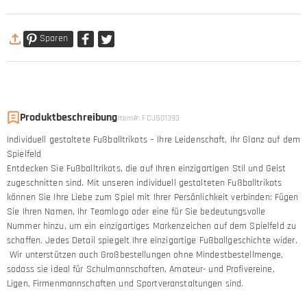
Sparen
Produktbeschreibung
Item#
:
FCJS01393
Individuell gestaltete Fußballtrikots – Ihre Leidenschaft, Ihr Glanz auf dem
Spielfeld
Entdecken Sie Fußballtrikots, die auf Ihren einzigartigen Stil und Geist
zugeschnitten sind. Mit unseren individuell gestalteten Fußballtrikots
können Sie Ihre Liebe zum Spiel mit Ihrer Persönlichkeit verbinden: Fügen
Sie Ihren Namen, Ihr Teamlogo oder eine für Sie bedeutungsvolle
Nummer hinzu, um ein einzigartiges Markenzeichen auf dem Spielfeld zu
schaffen. Jedes Detail spiegelt Ihre einzigartige Fußballgeschichte wider.
Wir unterstützen auch Großbestellungen ohne Mindestbestellmenge,
sodass sie ideal für Schulmannschaften, Amateur- und Profivereine,
Ligen, Firmenmannschaften und Sportveranstaltungen sind.