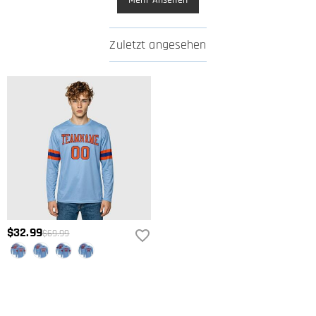
Mehr Ansehen
Zuletzt angesehen
$32.99
$69.99