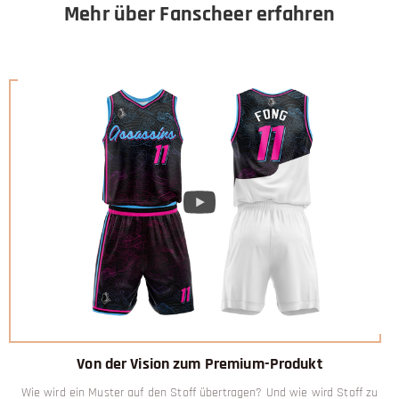
Mehr über Fanscheer erfahren
Von der Vision zum Premium-Produkt
Wie wird ein Muster auf den Stoff übertragen? Und wie wird Stoff zu