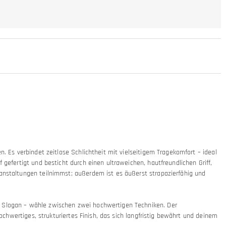
. Es verbindet zeitlose Schlichtheit mit vielseitigem Tragekomfort – ideal
 gefertigt und besticht durch einen ultraweichen, hautfreundlichen Griff,
ranstaltungen teilnimmst; außerdem ist es äußerst strapazierfähig und
n Slogan – wähle zwischen zwei hochwertigen Techniken. Der
ochwertiges, strukturiertes Finish, das sich langfristig bewährt und deinem