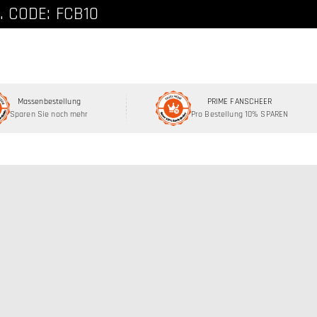
. CODE: FCB10
Massenbestellung
PRIME FANSCHEER
Sparen Sie noch mehr
Pro Bestellung 10% SPAREN