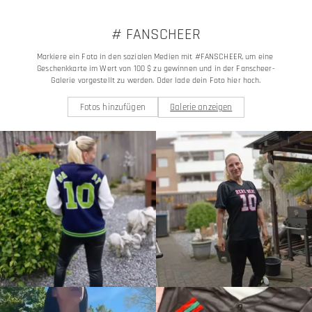
# FANSCHEER
Markiere ein Foto in den sozialen Medien mit #FANSCHEER, um eine 
Geschenkkarte im Wert von 100 $ zu gewinnen und in der Fanscheer-
Galerie vorgestellt zu werden. Oder lade dein Foto hier hoch.
Fotos hinzufügen
Galerie anzeigen