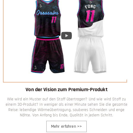
Von der Vision zum Premium-Produkt
Wie wird ein Muster auf den Stoff übertragen? Und wie wird Stoff zu
einem 3D-Produkt? In weniger als einer Minute sehen Sie die gesamte
Reise: lebendige Wärmeübertragung, sauberes Schneiden und enge
Nähte. Von Anfang bis Ende, Qualität in jedem Schritt.
Mehr erfahren
>>