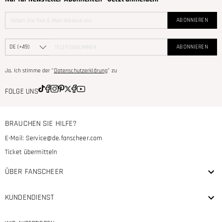
ABONNIEREN
ABONNIEREN
Ja, Ich stimme der "
Datenschutzerklärung
" zu
FOLGE UNS
BRAUCHEN SIE HILFE?
E-Mail:
Service@de.fanscheer.com
Ticket übermitteln
ÜBER FANSCHEER
KUNDENDIENST