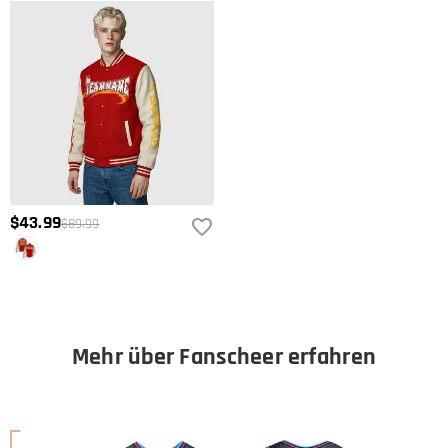
$43.99
$89.99
Mehr über Fanscheer erfahren