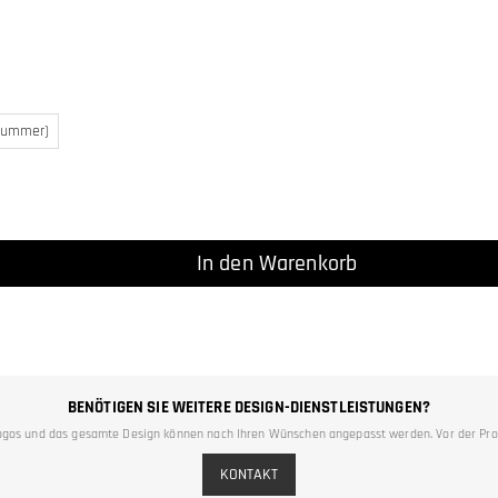
Nummer)
In den Warenkorb
BENÖTIGEN SIE WEITERE DESIGN-DIENSTLEISTUNGEN?
n, Logos und das gesamte Design können nach Ihren Wünschen angepasst werden. Vor der Pro
KONTAKT