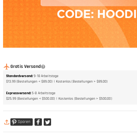
Gratis Versand
Standardversand
:
9-18
Arbeitstage
$13.99 (Bestellungen < $89.00)
Kostenlos (Bestellungen > $89.00)
Expressversand
:
5-8
Arbeitstage
$25.99 (Bestellungen < $500.00)
Kostenlos (Bestellungen > $500.00)
Sparen