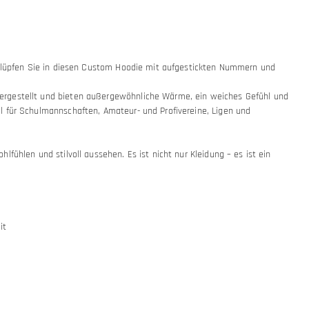
Schlüpfen Sie in diesen Custom Hoodie mit aufgestickten Nummern und
hergestellt und bieten außergewöhnliche Wärme, ein weiches Gefühl und
l für Schulmannschaften, Amateur- und Profivereine, Ligen und
ühlen und stilvoll aussehen. Es ist nicht nur Kleidung – es ist ein
it