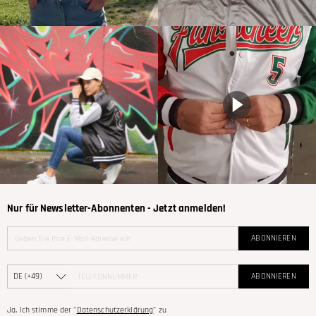
Nur für Newsletter-Abonnenten - Jetzt anmelden!
ABONNIEREN
ABONNIEREN
Ja, Ich stimme der "
Datenschutzerklärung
" zu