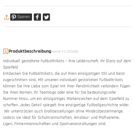
Sparen
Produktbeschreibung
Item#
:
FCJS01443
Individuell gestaltete Fußballtrikots – Ihre Leidenschaft, Ihr Glanz auf dem
Spielfeld
Entdecken Sie Fußballtrikots, die auf Ihren einzigartigen Stil und Geist
zugeschnitten sind. Mit unseren individuell gestalteten Fußballtrikots
können Sie Ihre Liebe zum Spiel mit Ihrer Persönlichkeit verbinden: Fügen
Sie Ihren Namen, Ihr Teamlogo oder eine für Sie bedeutungsvolle
Nummer hinzu, um ein einzigartiges Markenzeichen auf dem Spielfeld zu
schaffen. Jedes Detail spiegelt Ihre einzigartige Fußballgeschichte wider.
Wir unterstützen auch Großbestellungen ohne Mindestbestellmenge,
sodass sie ideal für Schulmannschaften, Amateur- und Profivereine,
Ligen, Firmenmannschaften und Sportveranstaltungen sind.