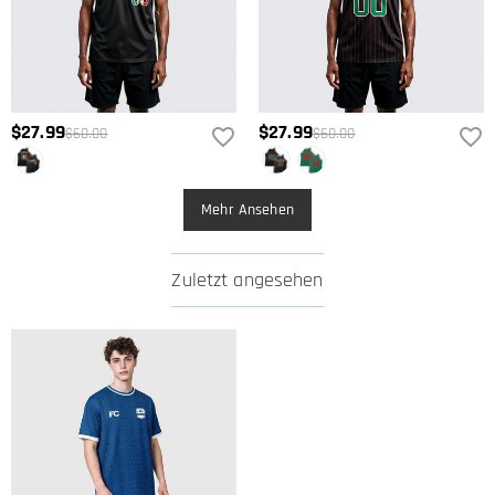
$27.99
$27.99
$60.00
$60.00
Mehr Ansehen
Zuletzt angesehen