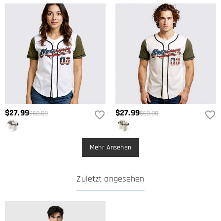
$27.99
$27.99
$60.00
$60.00
Mehr Ansehen
Zuletzt angesehen