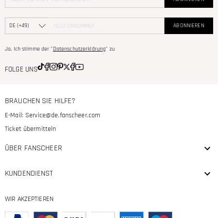
ABONNIEREN
Ja, Ich stimme der "
Datenschutzerklärung
" zu
FOLGE UNS
BRAUCHEN SIE HILFE?
E-Mail:
Service@de.fanscheer.com
Ticket übermitteln
ÜBER FANSCHEER
KUNDENDIENST
WIR AKZEPTIEREN