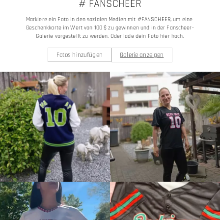
# FANSCHEER
Markiere ein Foto in den sozialen Medien mit #FANSCHEER, um eine 
Geschenkkarte im Wert von 100 $ zu gewinnen und in der Fanscheer-
Galerie vorgestellt zu werden. Oder lade dein Foto hier hoch.
Fotos hinzufügen
Galerie anzeigen