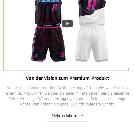
Von der Vision zum Premium-Produkt
Wie wird ein Muster auf den Stoff übertragen? Und wie wird Stoff zu
einem 3D-Produkt? In weniger als einer Minute sehen Sie die gesamte
Reise: lebendige Wärmeübertragung, sauberes Schneiden und enge
Nähte. Von Anfang bis Ende, Qualität in jedem Schritt.
Mehr erfahren
>>