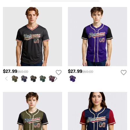
$27.99
$27.99
$60.00
$60.00