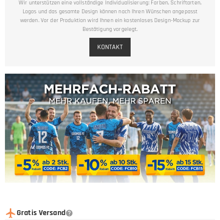
Wir unterstützen eine vollständige Individualisierung: Farben, Schriftarten,
Logos und das gesamte Design können nach Ihren Wünschen angepasst
werden. Vor der Produktion wird Ihnen ein kostenloses Design-Mockup zur
Bestätigung vorgelegt.
KONTAKT
Gratis Versand