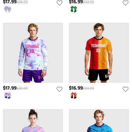
$17.99
$16.99
$35.99
$33.99
$17.99
$16.99
$35.99
$33.99