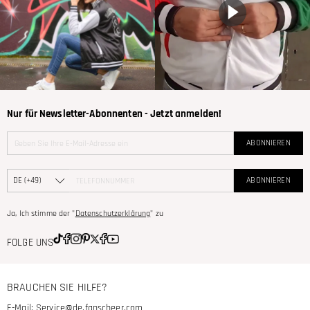
Nur für Newsletter-Abonnenten - Jetzt anmelden!
ABONNIEREN
ABONNIEREN
Ja, Ich stimme der "
Datenschutzerklärung
" zu
FOLGE UNS
BRAUCHEN SIE HILFE?
E-Mail:
Service@de.fanscheer.com