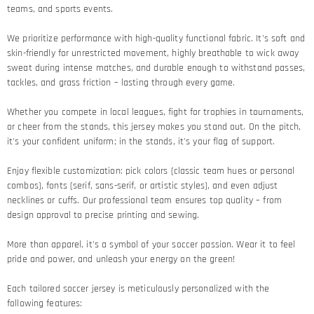
teams, and sports events.
We prioritize performance with high-quality functional fabric. It's soft and
skin-friendly for unrestricted movement, highly breathable to wick away
sweat during intense matches, and durable enough to withstand passes,
tackles, and grass friction – lasting through every game.​
Whether you compete in local leagues, fight for trophies in tournaments,
or cheer from the stands, this jersey makes you stand out. On the pitch,
it's your confident uniform; in the stands, it's your flag of support.​
Enjoy flexible customization: pick colors (classic team hues or personal
combos), fonts (serif, sans-serif, or artistic styles), and even adjust
necklines or cuffs. Our professional team ensures top quality – from
design approval to precise printing and sewing.​
More than apparel, it's a symbol of your soccer passion. Wear it to feel
pride and power, and unleash your energy on the green!​
Each tailored soccer jersey is meticulously personalized with the
following features: