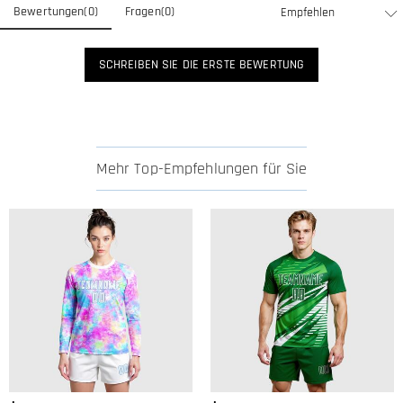
Bewertungen
(
0
)
Fragen
(
0
)
SCHREIBEN SIE DIE ERSTE BEWERTUNG
Mehr Top-Empfehlungen für Sie