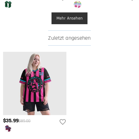
Mehr Ansehen
Zuletzt angesehen
$35.99
$89.00