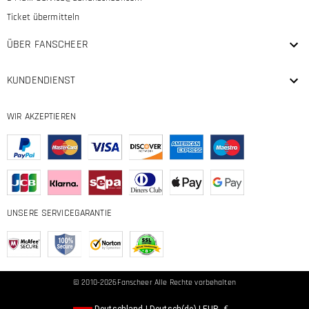
Ticket übermitteln
ÜBER FANSCHEER
KUNDENDIENST
WIR AKZEPTIEREN
UNSERE SERVICEGARANTIE
© 2010-2026
Fanscheer
Alle Rechte vorbehalten