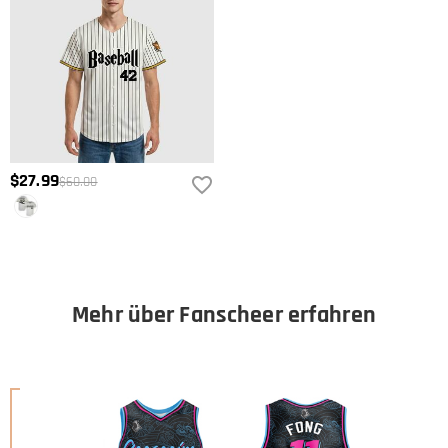
$27.99
$60.00
Mehr über Fanscheer erfahren