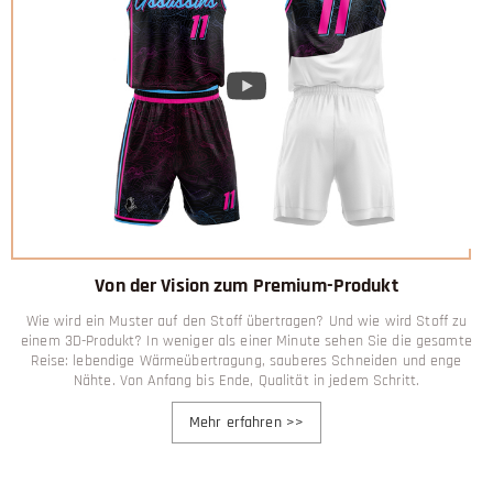
Von der Vision zum Premium-Produkt
Wie wird ein Muster auf den Stoff übertragen? Und wie wird Stoff zu
einem 3D-Produkt? In weniger als einer Minute sehen Sie die gesamte
Reise: lebendige Wärmeübertragung, sauberes Schneiden und enge
Nähte. Von Anfang bis Ende, Qualität in jedem Schritt.
Mehr erfahren
>>