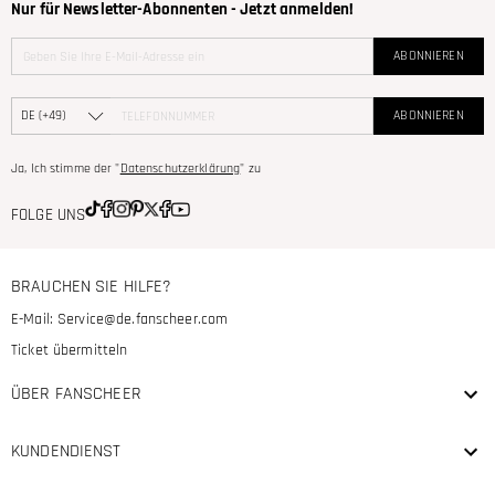
Nur für Newsletter-Abonnenten - Jetzt anmelden!
ABONNIEREN
ABONNIEREN
Ja, Ich stimme der "
Datenschutzerklärung
" zu
FOLGE UNS
BRAUCHEN SIE HILFE?
E-Mail:
Service@de.fanscheer.com
Ticket übermitteln
ÜBER FANSCHEER
KUNDENDIENST