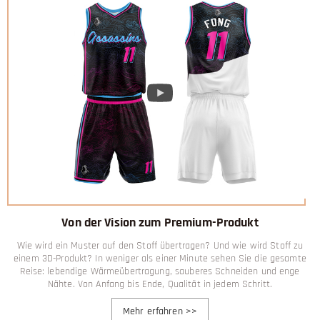
Von der Vision zum Premium-Produkt
Wie wird ein Muster auf den Stoff übertragen? Und wie wird Stoff zu
einem 3D-Produkt? In weniger als einer Minute sehen Sie die gesamte
Reise: lebendige Wärmeübertragung, sauberes Schneiden und enge
Nähte. Von Anfang bis Ende, Qualität in jedem Schritt.
Mehr erfahren
>>