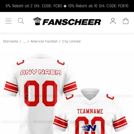
5% Rabatt ab 2 Stk. CODE: FCB2 ◈ 10% Rabatt ab 10 Stk. CODE: FCB10
...
Startseite
American Football
City Limited