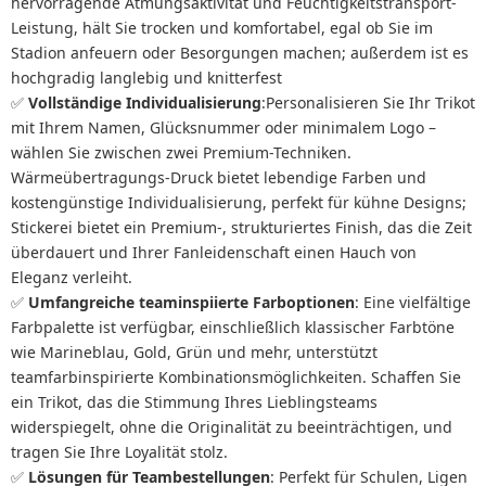
hervorragende Atmungsaktivität und Feuchtigkeitstransport-
Leistung, hält Sie trocken und komfortabel, egal ob Sie im
Stadion anfeuern oder Besorgungen machen; außerdem ist es
hochgradig langlebig und knitterfest
✅
Vollständige Individualisierung
:Personalisieren Sie Ihr Trikot
mit Ihrem Namen, Glücksnummer oder minimalem Logo –
wählen Sie zwischen zwei Premium-Techniken.
Wärmeübertragungs-Druck bietet lebendige Farben und
kostengünstige Individualisierung, perfekt für kühne Designs;
Stickerei bietet ein Premium-, strukturiertes Finish, das die Zeit
überdauert und Ihrer Fanleidenschaft einen Hauch von
Eleganz verleiht.
✅
Umfangreiche teaminspiierte Farboptionen
: Eine vielfältige
Farbpalette ist verfügbar, einschließlich klassischer Farbtöne
wie Marineblau, Gold, Grün und mehr, unterstützt
teamfarbinspirierte Kombinationsmöglichkeiten. Schaffen Sie
ein Trikot, das die Stimmung Ihres Lieblingsteams
widerspiegelt, ohne die Originalität zu beeinträchtigen, und
tragen Sie Ihre Loyalität stolz.
✅
Lösungen für Teambestellungen
:
Perfekt für Schulen, Ligen