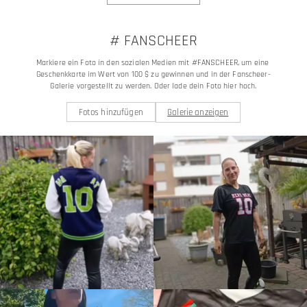
# FANSCHEER
Markiere ein Foto in den sozialen Medien mit #FANSCHEER, um eine 
Geschenkkarte im Wert von 100 $ zu gewinnen und in der Fanscheer-
Galerie vorgestellt zu werden. Oder lade dein Foto hier hoch.
Fotos hinzufügen
Galerie anzeigen