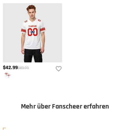
$42.99
$89.99
Mehr über Fanscheer erfahren