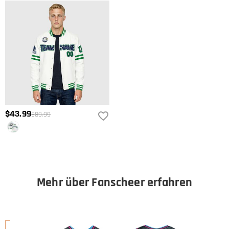
$43.99
$89.99
Mehr über Fanscheer erfahren