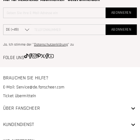
ABONNIEREN
ABONNIEREN
Ja, Ich stimme der "
Datenschutzerklärung
" zu
FOLGE UNS
BRAUCHEN SIE HILFE?
E-Mail:
Service@de.fanscheer.com
Ticket übermitteln
ÜBER FANSCHEER
KUNDENDIENST