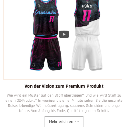
Von der Vision zum Premium-Produkt
Wie wird ein Muster auf den Stoff übertragen? Und wie wird Stoff zu
einem 3D-Produkt? In weniger als einer Minute sehen Sie die gesamte
Reise: lebendige Wärmeübertragung, sauberes Schneiden und enge
Nähte. Von Anfang bis Ende, Qualität in jedem Schritt.
Mehr erfahren
>>