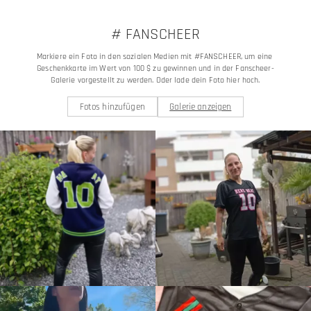
# FANSCHEER
Markiere ein Foto in den sozialen Medien mit #FANSCHEER, um eine 
Geschenkkarte im Wert von 100 $ zu gewinnen und in der Fanscheer-
Galerie vorgestellt zu werden. Oder lade dein Foto hier hoch.
Fotos hinzufügen
Galerie anzeigen