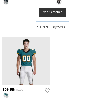
Mehr Ansehen
Zuletzt angesehen
$56.99
$118.80